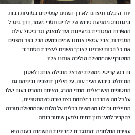
יחד הובלנו וניצחנו לאורך השנים קמפיינים בסוגיות רבות
ומגוונות: ממניעת גירוש של ילדים חסרי מעמד, דרך ביטול
ההפרדה המגדרית במעיינות ועד למאבק נגד ביטול עילת
הסבירות. אבל עכשיו אנחנו שמים כמעט הכל בצד ומפנים
את כל הכוח שבנינו לאורך השנים לעצירת הסחרור
המטורף שהממשלה הוליכה אותנו אליו.
זה רגע קריטי. ממשלת ישראל מובילה אותנו לאסון
המוחלט: כיבוש העיר עזה, על מיליון תושביה וביניהם גם
החטופים הישראלים. ממדי ההרג, האימה וההרס בעזה יעלו
על כל מה שהכרנו במלחמת נצח שבה כשהחטופים,
החיילים וכולנו משמשים ככלים על הלוח שהממשלה מוכנה
להקריב למען חזון דמים ולמען שימור כוחה.
עצירת המלחמה והתנגדות למדיניות ההשמדה בעזה היא