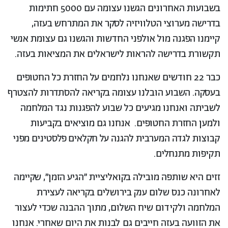
בשבועות האחרונים הגשנו עצומה עם 5000 חתימות
בדרישה מערוצי הטלוויזיה לסקר את המתרחש בעזה,
קיימנו הפגנה מול אולפני החדשות והגשנו גם עצומת אנשי
תקשורת בדרישה להראות לישראלים את המציאות בעזה.
כבר 22 חודשים שאנחנו נלחמים על החזרת כל החטופים
בעסקה. השבוע הובלנו עצומה בקריאה להסתדרות להצטרף
לשביתה ואנחנו מגיעים כל שבוע להפגנות נגד המלחמה
ולמען החזרת החטופים. אנחנו גם מוציאים בקביעות
קבוצות לגדה המערבית להגנה על חקלאים פלסטינים מפני
תקיפות מתנחלים.
זזים היא שותפה מובילה בקואליציית ״הגיע הזמן״, שקיימה
לאחרונה כנס שלום ענק בירושלים בקריאה לעצירת
המלחמה ולקידום שיח השלום, מתוך ההבנה שכדי לעצור
את הזוועה בעזה חייבים גם לבנות את היום שאחרי. אנחנו