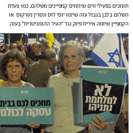
תומכים בפעילי זזים שיוזמים קמפיינים משלהם, כמו צעדת
השלום בלבן בגבול עזה שיזמו יוסי לוס ונסרין מורקוס או
הקמפיין שיזמה אירית פינק נגד ״העיר ההומניטרית״ בעזה.