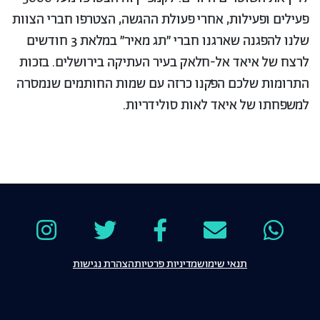
פעילים ופעילות, אחרי פעולת ההגשה, הצטרפו חברי הצוות
שלנו להפגנה שארגנו חברי ״תג מאיר״ במלאת 3 חודשים
לרצח של איאד אל-חלאק בעיר העתיקה בירושלים. בזכות
התרומות שלכם הפקנו כרזה עם שמות החותמים שנמסרה
למשפחתו של איאד לאות סולידריות.
תנאי שימוש
מדיניות פרטיות
הצהרת נגישות