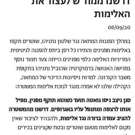
דרשנו ממח״ש לעצור את
האלימות
06/09/20
במהלך הפגנות המחאה נגד שלטון נתניהו, שוטרים תקפו
באלימות מפגינים והתירו כל רסן ביחס להפגנה לגיטימית.
המדיניות האלימה כלפי מפגינים הייתה צעד חמור נוסף
בפגישה האנושה בדמוקרטיה שהוביל נתניהו בתקופת
משבר הקורונה. למרות ניסיונות הדיכוי של המחאה,
הקהילה שלנו לא אמדה מנגד לנוכח אלימות המשטרה:
סגן ניצב ניסו גואטה תועד כשהוא תוקף מפגין, מפיל
אותו לרצפה ומתנפל עליו באגרופים. דרשנו מהמשטרה
להציב עמדה ברורה נגד אלימות
, ולהבהיר לציבור שאין
מקום לאלימות מטעם שוטרים ובטח שקצינים בכירים