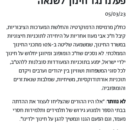
פעלנו נגד חינוך לשנאה
05/03/23
כחלק מרמיסת הדמוקרטיה והחלשת המערכות הציבוריות,
קיבל ח״כ אבי מעוז אחריות על היחידה לתוכניות חיצוניות
במשרד החינוך, שמשמעה שליטה ב-10% מתכני החינוך
הממלכתי. לא נסכים שח״כ הומופוב ומיזוגן יחלוש על חינוך
ילדי ישראל, יפגע בתוכניות המעודדות סובלנות ללהט״ב,
לכל סוגי המשפחות ושוויון בין יהודים וערבים ויקדם
תוכניות אורתודוקסיות, משיחיות, שמלבות שנאת זרים
והומופוביה.
לא נוותר
: ״אלו היו ההורים שהצליחו לעצור את ההדתה
בבתי הספר ולמנוע גירוש של תלמידים ותלמידות חסרי
מעמד, וגם הפעם הגנו ונמשיך להגן על חינוך ילדינו״.