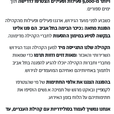
ויותר מ-9,000 פעילות ופעילים הצטרפו לדרישה
תוך
ימים ספורים.
כשבוע לפני מועד הגירוש, ארגנו פעילים ופעילות מהקהילה
הפגנת מחאה
ב
כיכר הבימה בתל אביב
.
הם פנו אלינו
בבקשה לסיוע במימון ההסעות
לחברי הקהילה מדימונה.
הקהילה שלנו התגייסה מיד
למען הקהילה ונגד הגירוש
השרירותי והאכזר ו
מאות זזים וזזות תרמו
כדי שמאות
מחברי וחברות הקהילה יוכלו להגיע להפגנה בתל אביב
ולתמוך באחיותיהם ואחיהם המועמדים לגירוש.
בהפגנה הצגנו את אלפי החתימות
של מי שהצטרפו
לקמפיין ובאקט מרגש של תמיכה א.נשים הוסיפו את
חתימותיהם על הלוח בזמן האירוע.
אנחנו נמשיך לעמוד בסולידריות עם קהילת העברים, עד