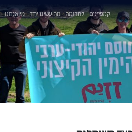
קמפיינים
לתרומה
מה עשינו יחד
מי אנחנו