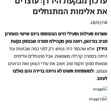
עדכון מבקעת הירדן: עוצרים
את אלימות המתנחלים
28/07/18
עשרות פעילות ופעילי זזים הצטופפו ביום שישי האחרון
סביב בורהאן, רועה צאן מקהילת סמרה שבצפון בקעת
הירדן
. אלא שהכפר היה נטוש. רק לפני כמה שבועות עוד
היתה בסמרה קהילה משגשגת, אבל מתנחלים אלימים
ממאחז סמוך תקפו שוב ושוב את עדרי הצאן ואת הרועים
עצמם, ו
למשפחות פשוט לא היתה ברירה והם נאלצו
לעזוב
.