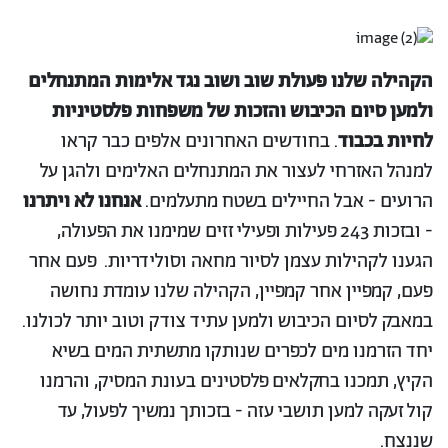
הקהילה שלנו פעולת שוב ושוב נגד אלימות המתנחלים
ולמען סיום הכיבוש והזכות של משפחות פלסטיניות
לחיות בכבוד
. בחודשים האחרונים אלפים כבר קראו
למנהל האזרחי לעצור את המתנחלים האלימים ולהגן על
הרועים - אבל החיילים בשטח מתעלמים.
אנחנו לא ויתרנו
- ובזכות 243 פעילות ופעילי זזים שמימנו את הפעולה,
הגענו לקהילות עצמן לסיור מחאה וסולידריות. פעם אחר
פעם, קמפיין אחר קמפיין, הקהילה שלנו עומדת נחושה
במאבק לסיום הכיבוש ולמען עתיד צודק וטוב יותר לכולנו.
יחד הזרמנו מים לכפרים שנותקו מתשתית המים בשיא
הקיץ, תמכנו בחקלאים פלסטינים בעונת המסיק, והרמנו
קול זעקה למען תושבי עזה - בזכותך נמשיך לפעול, עד
שננצח.